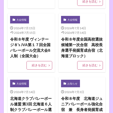
続きを読む
大会情報
大会情報
2026年7月15日
2026年7月14日
2026年7月15日
2026年7月14日
令和８年度 ヴィンテー
令和８年度全国高校選抜
ジ８’s JVA第１７回全国
候補第一次合宿 高校長
バレーボール交流大会8
身選手発掘育成合宿（北
人制（全国大会）
海道ブロック）
続きを読む
続きを読む
大会情報
お知らせ
2026年7月14日
2026年7月3日
北海道クラブバレーボー
令和８年度 北海道ジュ
ル連盟 第3回 北海道６人
ニアバレーボール強化合
制クラブバレーボール選
宿 兼 長身者発掘育成