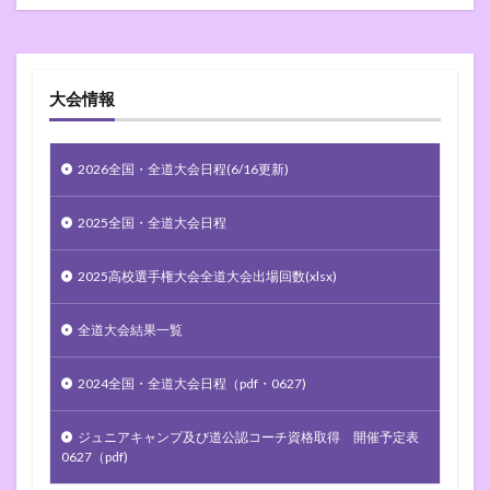
大会情報
2026全国・全道大会日程(6/16更新)
2025全国・全道大会日程
2025高校選手権大会全道大会出場回数(xlsx)
全道大会結果一覧
2024全国・全道大会日程（pdf・0627)
ジュニアキャンプ及び道公認コーチ資格取得 開催予定表
0627（pdf)