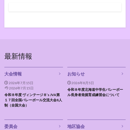
最新情報
大会情報
お知らせ
2026年7月15日
2026年8月5日
2026年7月15日
令和８年度北海道中学生バレーボー
令和８年度 ヴィンテージ８’s JVA第
ル長身者発掘育成練習会について
１７回全国バレーボール交流大会8人
制（全国大会）
委員会
地区協会