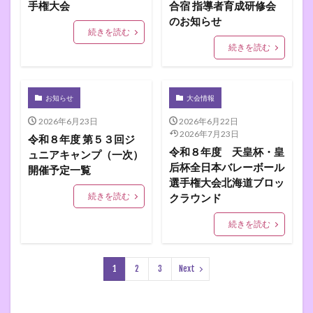
手権大会
合宿 指導者育成研修会
のお知らせ
続きを読む
続きを読む
お知らせ
大会情報
2026年6月23日
2026年6月22日
2026年7月23日
令和８年度 第５３回ジ
令和８年度 天皇杯・皇
ュニアキャンプ（一次）
后杯全日本バレーボール
開催予定一覧
選手権大会北海道ブロッ
続きを読む
クラウンド
続きを読む
1
2
3
Next