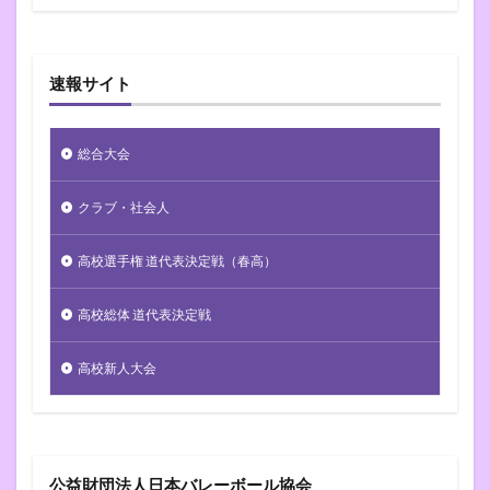
速報サイト
総合大会
クラブ・社会人
高校選手権 道代表決定戦（春高）
高校総体 道代表決定戦
高校新人大会
公益財団法人日本バレーボール協会