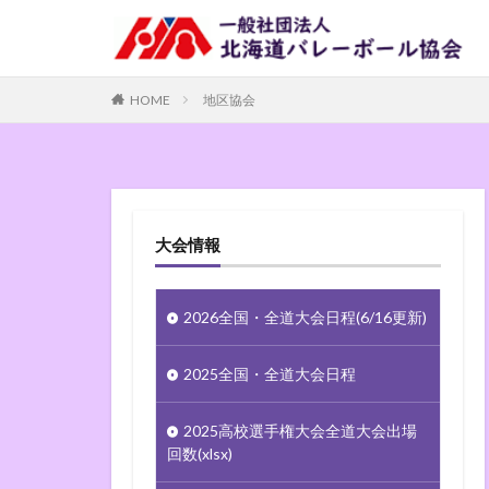
HOME
地区協会
大会情報
2026全国・全道大会日程(6/16更新)
2025全国・全道大会日程
2025高校選手権大会全道大会出場
回数(xlsx)