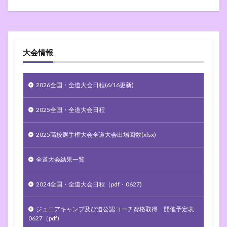
大会情報
2026全国・全道大会日程(6/16更新)
2025全国・全道大会日程
2025高校選手権大会全道大会出場回数(xlsx)
全道大会結果一覧
2024全国・全道大会日程（pdf・0627)
ジュニアキャンプ及び道公認コーチ資格取得 開催予定表
0627（pdf)