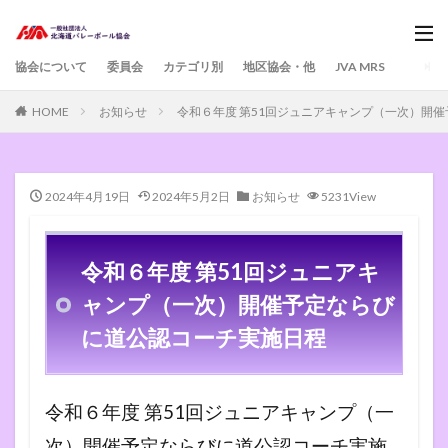
協会について
委員会
カテゴリ別
地区協会・他
JVA MRS
HOME
お知らせ
令和６年度 第51回ジュニアキャンプ（一次）開
2024年4月19日
2024年5月2日
お知らせ
5231View
令和６年度 第51回ジュニアキ
ャンプ（一次）開催予定ならび
に道公認コーチ実施日程
令和６年度 第51回ジュニアキャンプ（一
次）開催予定ならびに道公認コーチ実施