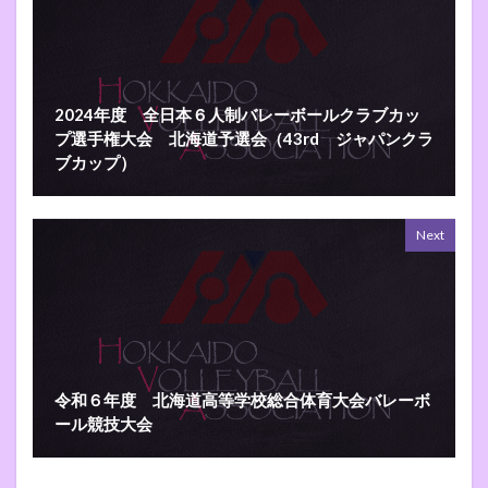
2024年度 全日本６人制バレーボールクラブカッ
プ選手権大会 北海道予選会（43rd ジャパンクラ
ブカップ）
Next
令和６年度 北海道高等学校総合体育大会バレーボ
ール競技大会