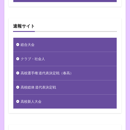
速報サイト
総合大会
クラブ・社会人
高校選手権 道代表決定戦（春高）
高校総体 道代表決定戦
高校新人大会