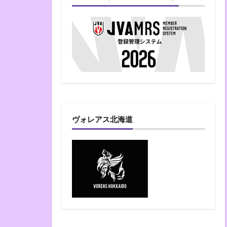
ヴォレアス北海道