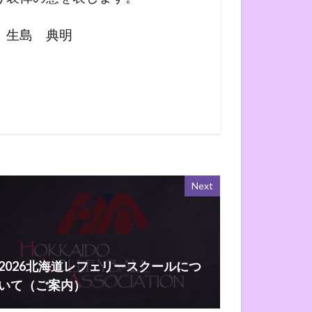
 生島 典明
Next
2026北海道レフェリースクールにつ
いて（ご案内）