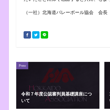
（一社）北海道バレーボール協会 会長
Prev
令和７年度公認審判員基礎講座につ
いて