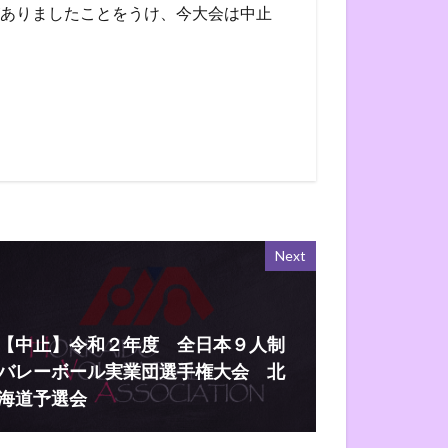
ありましたことをうけ、今大会は中止
Next
【中止】令和２年度 全日本９人制
バレーボール実業団選手権大会 北
海道予選会