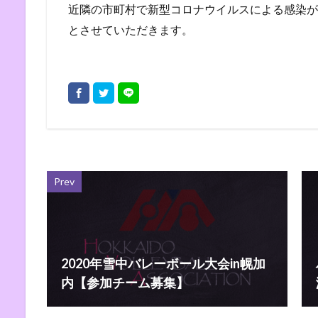
近隣の市町村で新型コロナウイルスによる感染が
とさせていただきます。
Prev
2020年雪中バレーボール大会in幌加
内【参加チーム募集】