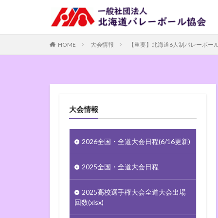
HOME
大会情報
【重要】北海道6人制バレーボー
大会情報
2026全国・全道大会日程(6/16更新)
2025全国・全道大会日程
2025高校選手権大会全道大会出場
回数(xlsx)