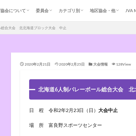
協会の歴史
協会運営の基本方針
規約・組織図等
各種会議
加盟団体事務局
ＭＲＳ登録
掲示板（外部サイト）
問い合わせ
管理者専用
競技委員会
審判委員会
強化委員会
指導普及委員会
指導者養成
道小学生連盟
道中体連専門委員会
道高体連専門部
道大学連盟
道クラブ連盟
道クラブ連盟（Facebook）
道ソフト連盟
道実業団連盟
道ビーチバレー連盟
道ビーチバレー連盟（Facebook）
道ママさん連盟
道ヤングバレー連盟
札幌地区協会
函館地区協会
旭川地区協会
旭川地区協会（中学）
富良野地区協会
名寄地区協会（小）
根室地区協会
留萌地区協会
室蘭地区協会
深川地区協会
岩見沢地区協会
東空知地区協会
苫小牧地区協会（競技
日高地区協会（審判）
オホーツクの風・バレ
北見地区クラブ連盟
帯広バレーボール協会
帯広小学生連盟
釧路地区協会（中学）
釧路地区（小学生）
協会について
委員会
カテゴリ別
地区協会・他
JVA 
協会の歴史
協会運営の基本方針
規約・組織図等
各種会議
加盟団体事務局
ＭＲＳ登録
掲示板（外部サイト）
問い合わせ
管理者専用
競技委員会
審判委員会
強化委員会
指導普及委員会
指導者養成
道小学生連盟
道中体連専門委員会
道高体連専門部
道大学連盟
道クラブ連盟
道クラブ連盟（Facebook）
道ソフト連盟
道実業団連盟
道ビーチバレー連盟
道ビーチバレー連盟（Facebook）
道ママさん連盟
道ヤングバレー連盟
札幌地区協会
函館地区協会
旭川地区協会
旭川地区協会（中学）
富良野地区協会
名寄地区協会（小）
根室地区協会
留萌地区協会
室蘭地区協会
深川地区協会
岩見沢地区協会
東空知地区協会
苫小牧地区協会（競技
日高地区協会（審判）
オホーツクの風・バレ
北見地区クラブ連盟
帯広バレーボール協会
帯広小学生連盟
釧路地区協会（中学）
釧路地区（小学生）
ル総合大会 北北海道ブロック大会 中止
2020年2月21日
2020年2月25日
大会情報
128View
北海道6人制バレーボール総合大会 北
日 程 令和2年2月23日（日）
大会中止
場 所 富良野スポーツセンター