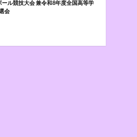
ール競技大会 兼令和8年度全国高等学
選会