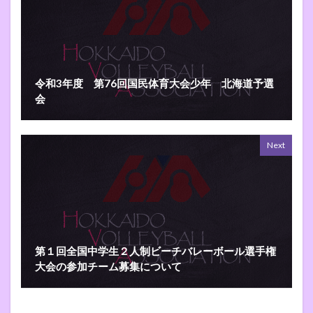
令和3年度 第76回国民体育大会少年 北海道予選
会
Next
第１回全国中学生２人制ビーチバレーボール選手権
大会の参加チーム募集について