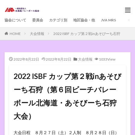
協会について
委員会
カテゴリ別
地区協会・他
JVA MRS
HOME
大会情報
2022 ISBF カップ第２戦inあそびーち石狩
2022年8月22日
2022年8月22日
大会情報
1033View
2022 ISBF カップ第２戦inあそび
ーち石狩（第６回ビーチバレー
ボール北海道・あそびーち石狩
大会）
大会日程 ８月２７日（土）２人制 ８月２８日（日）