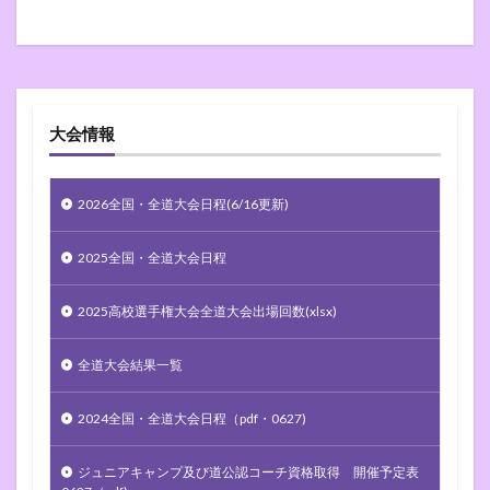
大会情報
2026全国・全道大会日程(6/16更新)
2025全国・全道大会日程
2025高校選手権大会全道大会出場回数(xlsx)
全道大会結果一覧
2024全国・全道大会日程（pdf・0627)
ジュニアキャンプ及び道公認コーチ資格取得 開催予定表