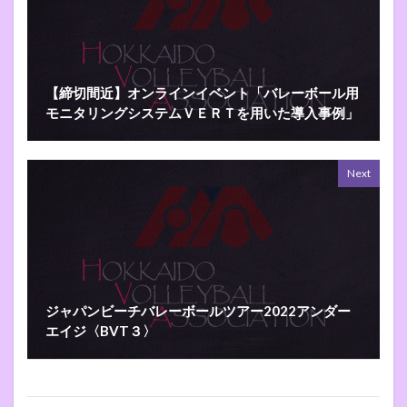
【締切間近】オンラインイベント「バレーボール用
モニタリングシステムＶＥＲＴを用いた導入事例」
Next
ジャパンビーチバレーボールツアー2022アンダー
エイジ〈BVT３〉