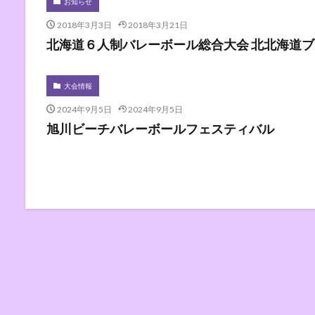
お知らせ
2018年3月3日
2018年3月21日
北海道６人制バレーボール総合大会 北北海道
大会情報
2024年9月5日
2024年9月5日
旭川ビーチバレーボールフェスティバル