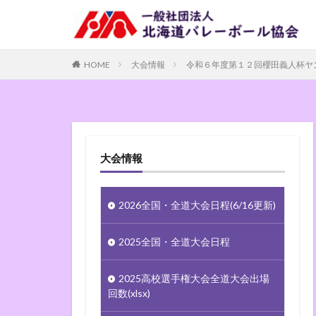
HOME
大会情報
令和６年度第１２回櫻田義人杯ヤ
大会情報
2026全国・全道大会日程(6/16更新)
2025全国・全道大会日程
2025高校選手権大会全道大会出場
回数(xlsx)