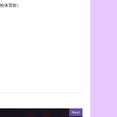
校体育館）
Next