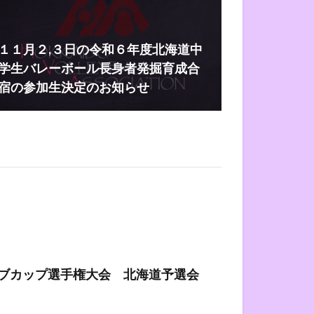
１１月２,３日の令和６年度北海道中
学生バレーボール長身者発掘育成合
宿の参加生決定のお知らせ
ブカップ選手権大会 北海道予選会