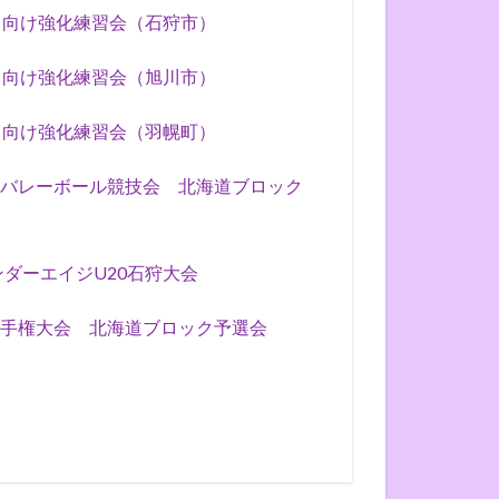
4」向け強化練習会（石狩市）
4」向け強化練習会（旭川市）
4」向け強化練習会（羽幌町）
ーチバレーボール競技会 北海道ブロック
ンダーエイジU20石狩大会
手権大会 北海道ブロック予選会