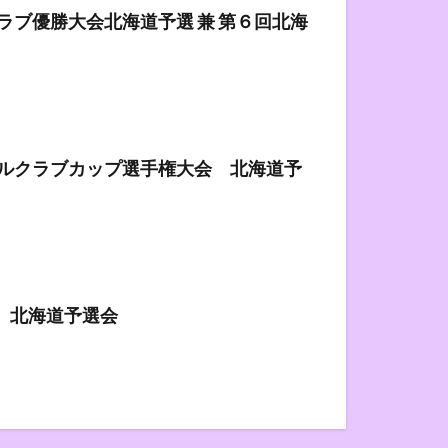
ブ優勝大会北海道予選 兼 第６回北海
ルクラブカップ選手権大会 北海道予
 北海道予選会