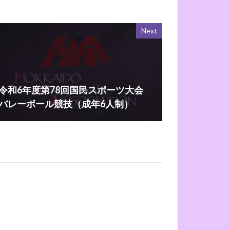
Next
令和6年度第78回国民スポーツ大会
バレーボール競技（成年6人制）