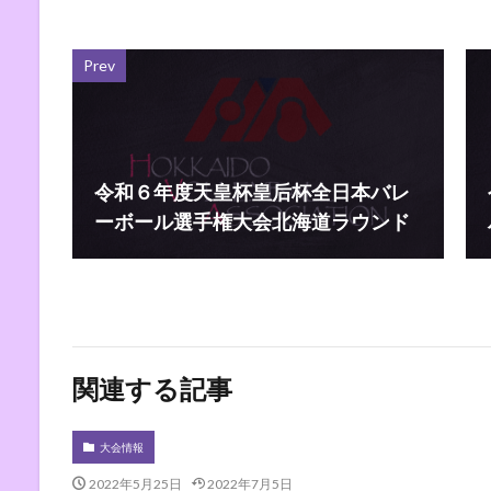
Prev
令和６年度天皇杯皇后杯全日本バレ
ーボール選手権大会北海道ラウンド
関連する記事
大会情報
2022年5月25日
2022年7月5日