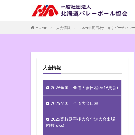
HOME
大会情報
2024年度 高校生向けビーチバ
大会情報
2026全国・全道大会日程(6/16更新)
2025全国・全道大会日程
2025高校選手権大会全道大会出場
回数(xlsx)