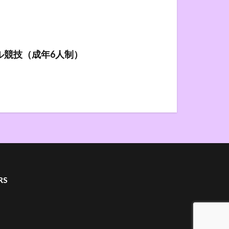
ル競技（成年6人制）
RS