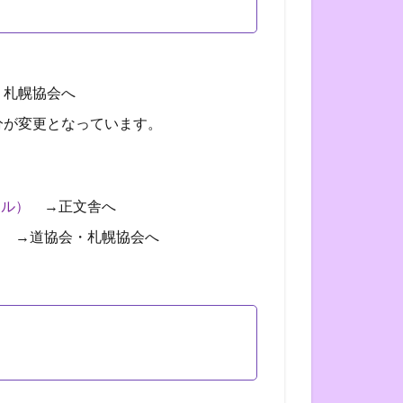
札幌協会へ
が変更となっています。
セル）
→正文舎へ
）
→道協会・札幌協会へ