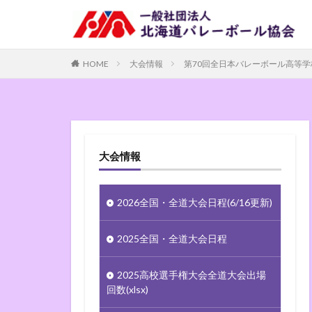
HOME
大会情報
第70回全日本バレーボール高等
大会情報
2026全国・全道大会日程(6/16更新)
2025全国・全道大会日程
2025高校選手権大会全道大会出場
回数(xlsx)