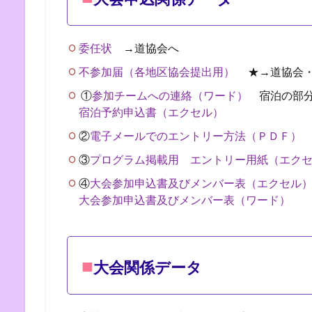
委任状
→道協会へ
不参加届（各地区協会提出用）
★→道協会・
①
参加チームへの連絡（ワード）
宿泊の部分
宿泊予約申込書（エクセル）
②
電子メールでのエントリー方法（ＰＤＦ）
③
プログラム掲載用 エントリー用紙（エク
④
大会参加申込書及びメンバー表（エクセル
大会参加申込書及びメンバー表（ワード）
■
大会関係データ