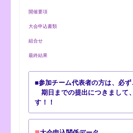
開催要項
大会申込書類
組合せ
最終結果
■参加チーム代表者の方は、必ず
期日までの提出につきまして、
す！！
■
大会申込関係データ