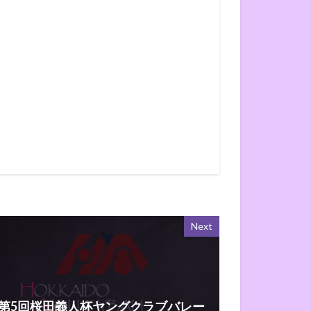
Next
第5回桜田義人杯ヤングクラブバレー