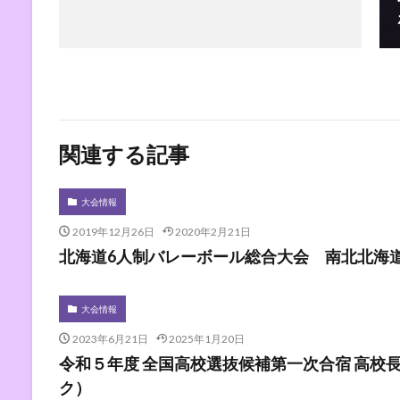
関連する記事
大会情報
2019年12月26日
2020年2月21日
北海道6人制バレーボール総合大会 南北北海
大会情報
2023年6月21日
2025年1月20日
令和５年度 全国高校選抜候補第一次合宿 高校
ク）