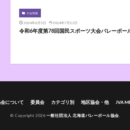
大会情報
2024年6月5日
2024年7月21日
令和6年度第78回国民スポーツ大会バレーボー
協会について
委員会
カテゴリ別
地区協会・他
JVA M
© Copyright 2026
一般社団法人 北海道バレーボール協会
.