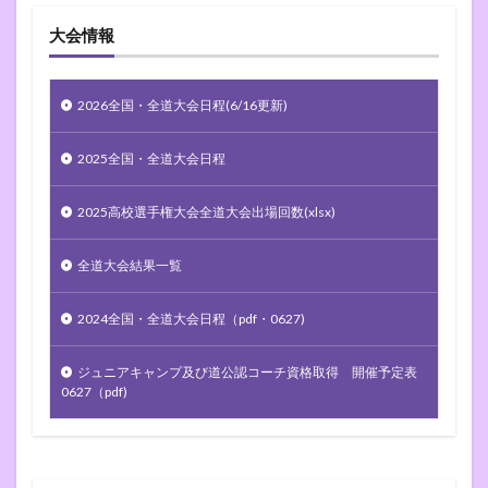
大会情報
2026全国・全道大会日程(6/16更新)
2025全国・全道大会日程
2025高校選手権大会全道大会出場回数(xlsx)
全道大会結果一覧
2024全国・全道大会日程（pdf・0627)
ジュニアキャンプ及び道公認コーチ資格取得 開催予定表
0627（pdf)