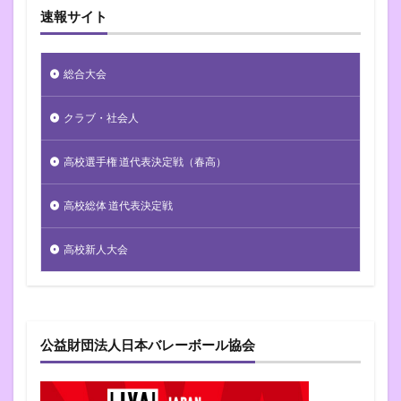
速報サイト
総合大会
クラブ・社会人
高校選手権 道代表決定戦（春高）
高校総体 道代表決定戦
高校新人大会
公益財団法人日本バレーボール協会