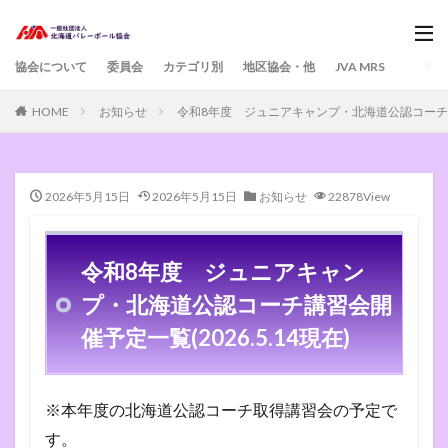
協会について
委員会
カテゴリ別
地区協会・他
JVA MRS
HOME
お知らせ
令和8年度 ジュニアキャンプ・北海道公認コーチ講習会
2026年5月15日
2026年5月15日
お知らせ
22878View
令和8年度 ジュニアキャン
プ・北海道公認コーチ講習会開
催予定一覧(2026.5.14現在)
※本年度の北海道公認コーチ取得講習会の予定で
す。