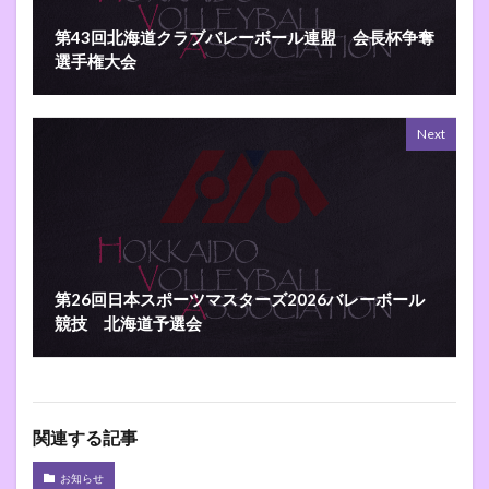
第43回北海道クラブバレーボール連盟 会長杯争奪
選手権大会
Next
第26回日本スポーツマスターズ2026バレーボール
競技 北海道予選会
関連する記事
お知らせ