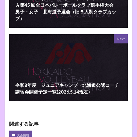
Ａ第45 回全日本バレーボールクラブ選手権大会
男子・女子 北海道予選会（旧６人制クラブカッ
プ）
Next
令和8年度 ジュニアキャンプ・北海道公認コーチ
講習会開催予定一覧(2026.5.14現在)
関連する記事
大会情報