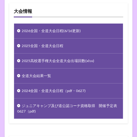
大会情報
2026全国・全道大会日程(6/16更新)
2025全国・全道大会日程
2025高校選手権大会全道大会出場回数(xlsx)
全道大会結果一覧
2024全国・全道大会日程（pdf・0627)
ジュニアキャンプ及び道公認コーチ資格取得 開催予定表
0627（pdf)