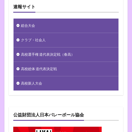
速報サイト
総合大会
クラブ・社会人
高校選手権 道代表決定戦（春高）
高校総体 道代表決定戦
高校新人大会
公益財団法人日本バレーボール協会