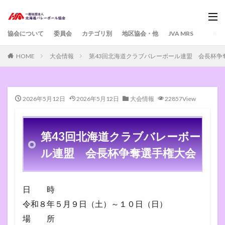
協会について
委員会
カテゴリ別
地区協会・他
JVA MRS
HOME
大会情報
第43回北海道クラブバレーボール連盟 会長杯争
2026年5月12日
2026年5月12日
大会情報
22857View
第43回北海道クラブバレーボー
ル連盟 会長杯争奪選手権大会
日 時
令和８年５月９日（土）～１０日（日）
場 所