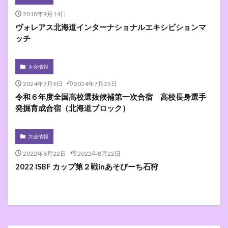
2018年9月14日
ヴォレアス北海道インターナショナルエキシビションマ
ッチ
大会情報
2024年7月9日
2024年7月25日
令和６年度全国高校選抜候補第一次合宿 高校長身選手
発掘育成合宿（北海道ブロック）
大会情報
2022年8月22日
2022年8月22日
2022 ISBF カップ第２戦inあそびーち石狩